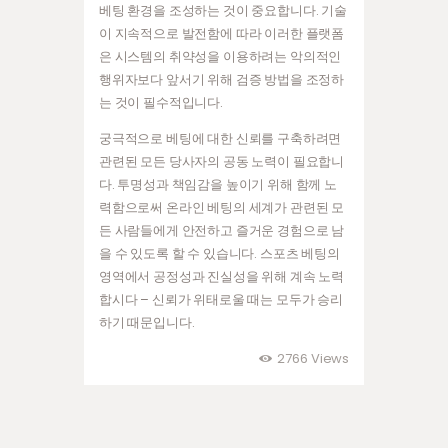
베팅 환경을 조성하는 것이 중요합니다. 기술
이 지속적으로 발전함에 따라 이러한 플랫폼
은 시스템의 취약성을 이용하려는 악의적인
행위자보다 앞서기 위해 검증 방법을 조정하
는 것이 필수적입니다.
궁극적으로 베팅에 대한 신뢰를 구축하려면
관련된 모든 당사자의 공동 노력이 필요합니
다. 투명성과 책임감을 높이기 위해 함께 노
력함으로써 온라인 베팅의 세계가 관련된 모
든 사람들에게 안전하고 즐거운 경험으로 남
을 수 있도록 할 수 있습니다. 스포츠 베팅의
영역에서 공정성과 진실성을 위해 계속 노력
합시다 – 신뢰가 위태로울 때는 모두가 승리
하기 때문입니다.
2766
Views