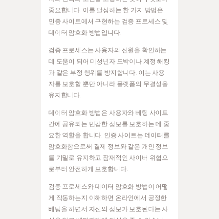
중요합니다. 이를 달성하는 한 가지 방법은
인증 사이트에서 구현하는 검증 프로세스 및
데이터 암호화 방법입니다.
검증 프로세스는 사용자의 신원을 확인하는
데 도움이 되어 미성년자 도박이나 계정 해킹
과 같은 부정 행위를 방지합니다. 이는 사용
자를 보호할 뿐만 아니라 플랫폼의 무결성을
유지합니다.
데이터 암호화 방법은 사용자와 베팅 사이트
간에 공유되는 민감한 정보를 보호하는 데 중
요한 역할을 합니다. 인증 사이트는 데이터를
암호화함으로써 결제 정보와 같은 개인 정보
를 기밀로 유지하고 잠재적인 사이버 위협으
로부터 안전하게 보호합니다.
검증 프로세스와 데이터 암호화 방법이 어떻
게 작동하는지 이해하면 온라인에서 공정한
베팅을 하면서 자신의 정보가 보호된다는 사