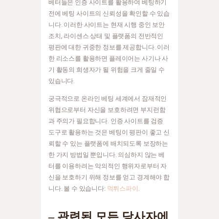
베터들은 인증 사이트를 활용하여 베팅하기
전에 베팅 사이트의 신뢰성을 확인할 수 있습
니다. 이러한 사이트는 현재 시행 중인 보안
조치, 라이센스 상태 및 플랫폼의 전반적인
평판에 대한 귀중한 정보를 제공합니다. 이러
한 리소스를 활용하면 플레이어는 사기나 사
기 활동의 희생자가 될 위험을 크게 줄일 수
있습니다.
궁극적으로 온라인 베팅 세계에서 잠재적인
위협으로부터 자신을 보호하려면 부지런함
과 주의가 필요합니다. 인증 사이트를 검증
도구로 활용하는 것은 베팅이 평판이 좋고 신
뢰할 수 있는 플랫폼에 배치되도록 보장하는
한 가지 방법일 뿐입니다. 의심하지 않는 베
터를 이용하려는 악의적인 행위자로부터 자
신을 보호하기 위해 정보를 얻고 경계해야 합
니다. 볼 수 있습니다:
먹튀스파이
.
– 관련된 모든 당사자에