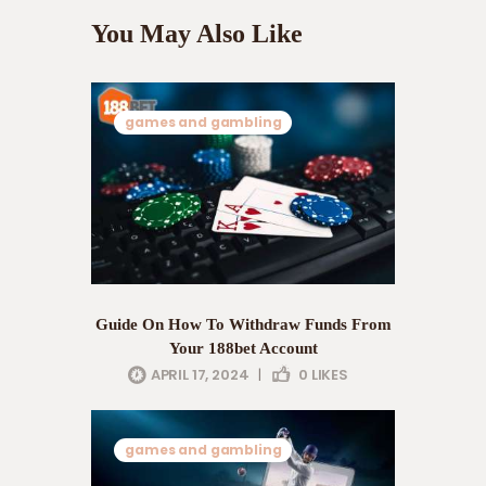
You May Also Like
games and gambling
Guide On How To Withdraw Funds From
Your 188bet Account
APRIL 17, 2024
|
0
LIKES
games and gambling