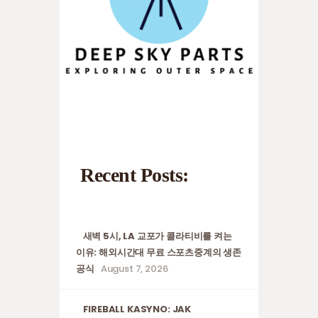
Recent Posts:
새벽 5시, LA 교포가 콜라티비를 켜는
이유: 해외시간대 무료 스포츠중계의 생존
공식
August 7, 2026
FIREBALL KASYNO: JAK