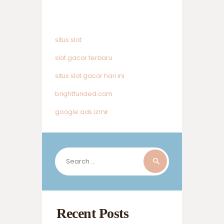
situs slot
slot gacor terbaru
situs slot gacor hari ini
brightfunded.com
google ads izmir
Search
for:
Recent Posts