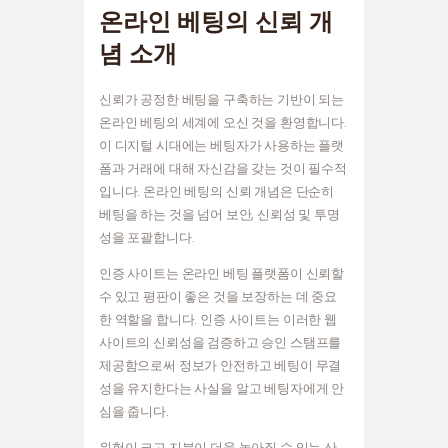
온라인 베팅의 신뢰 개
념 소개
신뢰가 공정한 베팅을 구축하는 기반이 되는
온라인 베팅의 세계에 오신 것을 환영합니다.
이 디지털 시대에는 베팅자가 사용하는 플랫
폼과 거래에 대해 자신감을 갖는 것이 필수적
입니다. 온라인 베팅의 신뢰 개념은 단순히
베팅을 하는 것을 넘어 보안, 신뢰성 및 투명
성을 포괄합니다.
인증 사이트는 온라인 베팅 플랫폼이 신뢰할
수 있고 평판이 좋은 것을 보장하는 데 중요
한 역할을 합니다. 인증 사이트는 이러한 웹
사이트의 신뢰성을 검증하고 승인 스탬프를
제공함으로써 정보가 안전하고 베팅이 무결
성을 유지한다는 사실을 알고 베팅자에게 안
심을 줍니다.
위험이 크고 지분이 더욱 높아질 수 있는 산