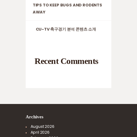
TIPS TO KEEP BUGS AND RODENTS
AWAY
CU-TV 축구경기 분석 콘텐츠 소개
Recent Comments
Archives
August
2026
April
2026