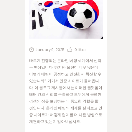
January 9, 2025
0
Likes
빠르게 진행되는 온라인 베팅 세계에서 신뢰
는 핵심입니다. 하지만 옵션이 너무 많은데
어떻게 베팅이 공정하고 안전한지 확신할 수
있습니까? 거기서 인증 사이트가 들어옵니
다. 이 블로그 게시물에서는 이러한 플랫폼이
베터 간의 신뢰를 구축하고 모두에게 공평한
경쟁의 장을 보장하는 데 중요한 역할을 할
것입니다. 온라인 베팅의 세계를 살펴보고 인
증 사이트가 어떻게 업계를 더 나은 방향으로
재편하고 있는지 알아보십시오.