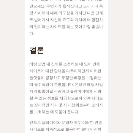
믿으세요. 무언가가 옳지 않다고 느끼거나 특
정 사이트에 대해 의구심을 가지면 다음 단계
로 넘어가서 자신의 요구와 가치에 더 밀접하
게 일치하는 사이트를 찾는 것이 가장 좋습니
다.
결론
베팅 산업 내 신뢰를 조성하는 데 있어 인증
사이트에 대한 탐색을 마무리하면서 이러한
플랫폼이 공정하고 투명한 베팅을 보장하는
데 필수적임이 분명합니다. 온라인 베팅 사업
자의 합법성을 검증하고 플레이어에게 신뢰
할 수 있는 정보를 제공함으로써 인증 사이트
는 잠재적인 사기 및 사기 행위로부터 소비자
를 보호하는 데 도움이 됩니다.
앞으로 플레이어와 운영자 모두 이러한 인증
사이트를 지속적으로 활용하여 보다 안전한