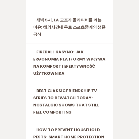
새벽 5시, LA 교포가 콜라티비를 켜는
이유: 해외시간대 무료 스포츠중계의 생존
공식
FIREBALL KASYNO: JAK
ERGONOMIA PLATFORMY WPŁYWA
NA KOMFORT I EFEKTYWNOŚĆ
UŻYTKOWNIKA
BEST CLASSIC FRIENDSHIP TV
SERIES TO REWATCH TODAY:
NOSTALGIC SHOWS THAT STILL
FEEL COMFORTING
HOW TO PREVENT HOUSEHOLD
PESTS: SMART HOME PROTECTION