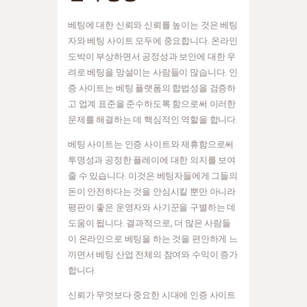
베팅에 대한 신뢰와 신뢰를 높이는 것은 베팅
자와 베팅 사이트 모두에 중요합니다. 온라인
도박이 부상하면서 공정성과 보안에 대한 우
려로 베팅을 망설이는 사람들이 많습니다. 인
증 사이트는 베팅 플랫폼의 합법성을 검증하
고 업계 표준을 준수하도록 함으로써 이러한
문제를 해결하는 데 핵심적인 역할을 합니다.
베팅 사이트는 인증 사이트와 제휴함으로써
투명성과 공정한 플레이에 대한 의지를 보여
줄 수 있습니다. 이것은 베팅자들에게 그들의
돈이 안전하다는 것을 안심시킬 뿐만 아니라
평판이 좋은 운영자와 사기꾼을 구별하는 데
도움이 됩니다. 결과적으로, 더 많은 사람들
이 온라인으로 베팅을 하는 것을 편안하게 느
끼면서 베팅 산업 전체의 참여와 수익이 증가
합니다.
신뢰가 무엇보다 중요한 시대에 인증 사이트