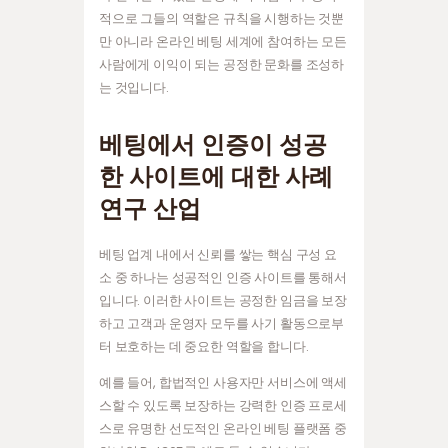
적으로 그들의 역할은 규칙을 시행하는 것뿐
만 아니라 온라인 베팅 세계에 참여하는 모든
사람에게 이익이 되는 공정한 문화를 조성하
는 것입니다.
베팅에서 인증이 성공
한 사이트에 대한 사례
연구 산업
베팅 업계 내에서 신뢰를 쌓는 핵심 구성 요
소 중 하나는 성공적인 인증 사이트를 통해서
입니다. 이러한 사이트는 공정한 임금을 보장
하고 고객과 운영자 모두를 사기 활동으로부
터 보호하는 데 중요한 역할을 합니다.
예를 들어, 합법적인 사용자만 서비스에 액세
스할 수 있도록 보장하는 강력한 인증 프로세
스로 유명한 선도적인 온라인 베팅 플랫폼 중