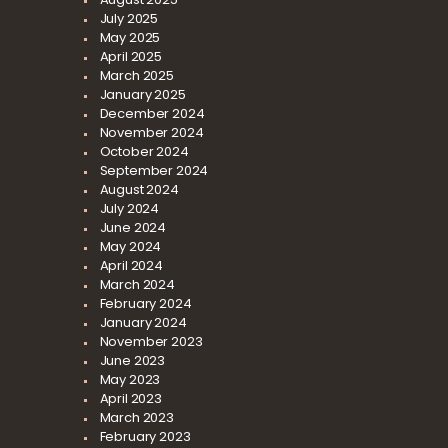
July
2025
May
2025
April
2025
March
2025
January
2025
December
2024
November
2024
October
2024
September
2024
August
2024
July
2024
June
2024
May
2024
April
2024
March
2024
February
2024
January
2024
November
2023
June
2023
May
2023
April
2023
March
2023
February
2023