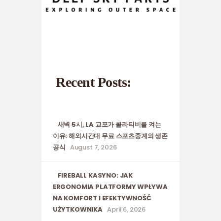
Recent Posts:
새벽 5시, LA 교포가 콜라티비를 켜는
이유: 해외시간대 무료 스포츠중계의 생존
공식
August 7, 2026
FIREBALL KASYNO: JAK
ERGONOMIA PLATFORMY WPŁYWA
NA KOMFORT I EFEKTYWNOŚĆ
UŻYTKOWNIKA
April 6, 2026