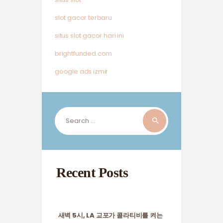
slot gacor terbaru
situs slot gacor hari ini
brightfunded.com
google ads izmir
Search
for:
Recent Posts
새벽 5시, LA 교포가 콜라티비를 켜는