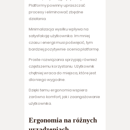
Platformy powinny upraszczać
procesy i eliminować zbędne
działania.
Minimalizacja wysiłku wpływa na
satysfakcję użytkownika. Im mniej
czasu i energii musi poświęcić, tym
bardziej pozytywnie ocenia platformę.
Proste rozwiązania sprzyjają również
częstszemu korzystaniu. Użytkownik
chętniej wraca do miejsca, które jest
dla niego wygodne.
Dzięki temu ergonomia wspiera
zarówno komfort, jak i zaangażowanie
użytkownika.
Ergonomia na różnych
urządzeniach