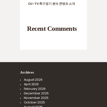
CU-TV 축구경기 분석 콘텐츠 소개
Recent Comments
Archives
August
2026
April
2026
February
2026
December
2025
November
2025
October
2025
August
2025