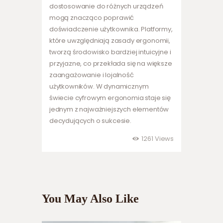
dostosowanie do różnych urządzeń
mogą znacząco poprawić
doświadczenie użytkownika. Platformy,
które uwzględniają zasady ergonomii,
tworzą środowisko bardziej intuicyjne i
przyjazne, co przekłada się na większe
zaangażowanie i lojalność
użytkowników. W dynamicznym
świecie cyfrowym ergonomia staje się
jednym z najważniejszych elementów
decydujących o sukcesie.
1261
Views
You May Also Like