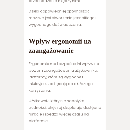
przechodzenie między nimi.
Dzięki odpowiedniej optymalizacji
możliwe jest stworzenie jednolitego i
wygodnego doświadczenia.
Wpływ ergonomii na
zaangażowanie
Ergonomia ma bezpośredni wpływ na
poziom zaangażowania użytkownika.
Platformy, które są wygodne i
intuicyjne, zachęcają do dłuższego
korzystania.
Użytkownik, który nie napotyka
trudności, chętniej eksploruje dostępne
funkcje i spędza więcej czasu na
platformie.