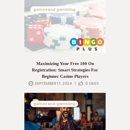
games and gambling
Maximizing Your Free 100 On
Registration: Smart Strategies For
Beginner Casino Players
SEPTEMBER 17, 2024
|
0
LIKES
games and gambling