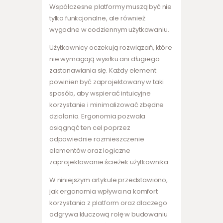
Współczesne platformy muszą być nie
tylko funkcjonalne, ale również
wygodne w codziennym użytkowaniu.
Użytkownicy oczekują rozwiązań, które
nie wymagają wysiłku ani długiego
zastanawiania się. Każdy element
powinien być zaprojektowany w taki
sposób, aby wspierać intuicyjne
korzystanie i minimalizować zbędne
działania. Ergonomia pozwala
osiągnąć ten cel poprzez
odpowiednie rozmieszczenie
elementów oraz logiczne
zaprojektowanie ścieżek użytkownika.
W niniejszym artykule przedstawiono,
jak ergonomia wpływa na komfort
korzystania z platform oraz dlaczego
odgrywa kluczową rolę w budowaniu