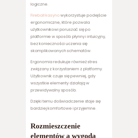
logiczne.
Fireball kasyno
wykorzystuje podejście
ergonomiczne, które pozwala
użytkownikowi poruszać się po
platformie w sposób płynny i intuicyjny,
bez konieczności uczenia się
skomplikowanych schematów.
Ergonomia redukuje również stres
związany z korzystaniem z platformy.
Użytkownik czuje się pewniej, gdy
wszystkie elementy działają w
przewidywalny sposób.
Dzięki temu doświadczenie staje się
bardziej komfortowe i przyjemne.
Rozmieszczenie
elementów a wygoda