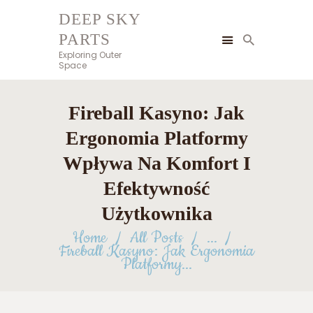
DEEP SKY
PARTS
DEEP SKY PARTS
Exploring Outer
Exploring Outer Space
Space
HOME
Fireball Kasyno: Jak
BLOG
BUSINESS AND FINANCE
Ergonomia Platformy
TECHNOLOGY AND
Wpływa Na Komfort I
INNOVATION
Efektywność
GIFTS AND CARE
Użytkownika
GAMES AND GAMBLING
Home
All Posts
...
HEALTH AND BEAUTY
Fireball Kasyno: Jak Ergonomia
HOME AND GARDEN
Platformy...
PETS AND CARE
CONTACT