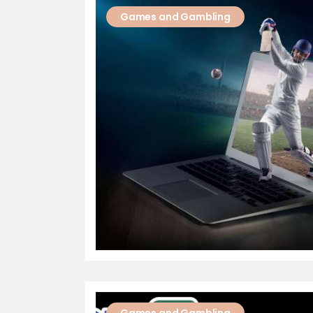
Games and Gambling