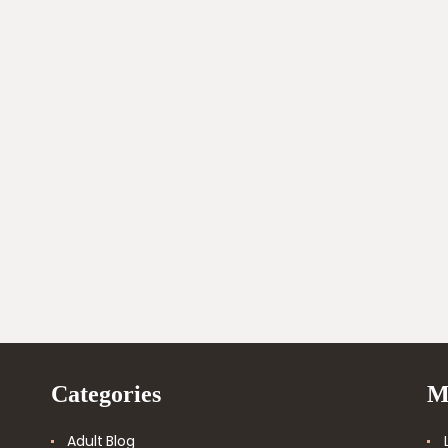
Categories
M
Adult Blog