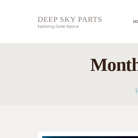
DEEP SKY PARTS
H
Exploring Outer Space
Month