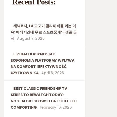
Recent Posts:
새벽 5시, LA 교포가 콜라티비를 켜는 이
유: 해외시간대 무료 스포츠중계의 생존 공
식
August 7, 2026
FIREBALL KASYNO: JAK
ERGONOMIA PLATFORMY WPŁYWA
NA KOMFORT I EFEKTYWNOŚĆ
UŻYTKOWNIKA
April 6, 2026
BEST CLASSIC FRIENDSHIP TV
SERIES TO REWATCH TODAY:
NOSTALGIC SHOWS THAT STILL FEEL
COMFORTING
February 16, 2026