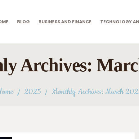
HOME
BLOG
OME
BLOG
BUSINESS AND FINANCE
TECHNOLOGY AN
DEEP SKY PARTS
BUSINESS AND
Exploring Outer Space
FINANCE
TECHNOLOGY AND
ly Archives: Marc
INNOVATION
GIFTS AND CARE
Home
2025
Monthly Archives: March 202
GAMES AND
GAMBLING
HEALTH AND BEAUTY