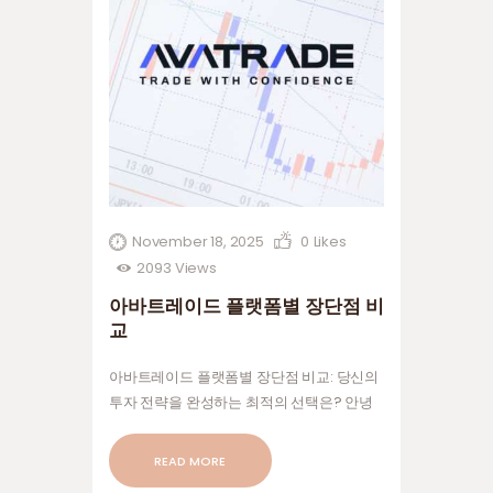
November 18, 2025
0
Likes
2093
Views
아바트레이드 플랫폼별 장단점 비
교
아바트레이드 플랫폼별 장단점 비교: 당신의
투자 전략을 완성하는 최적의 선택은? 안녕
하세요, 투자자 여러분! 오늘은 아바트레이드
(Avatrade) 플랫폼에 대해 깊이 있는 분석
READ MORE
을 해보려고 합니다. 다양한 금융 상품과 유