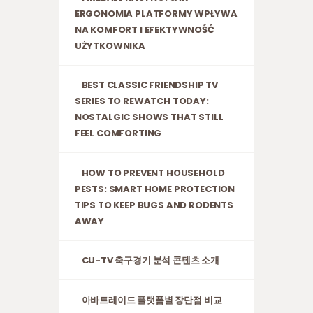
ERGONOMIA PLATFORMY WPŁYWA
NA KOMFORT I EFEKTYWNOŚĆ
UŻYTKOWNIKA
BEST CLASSIC FRIENDSHIP TV
SERIES TO REWATCH TODAY:
NOSTALGIC SHOWS THAT STILL
FEEL COMFORTING
HOW TO PREVENT HOUSEHOLD
PESTS: SMART HOME PROTECTION
TIPS TO KEEP BUGS AND RODENTS
AWAY
CU-TV 축구경기 분석 콘텐츠 소개
아바트레이드 플랫폼별 장단점 비교