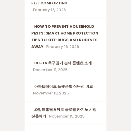
FEEL COMFORTING
February 16, 2026
HOW TO PREVENT HOUSEHOLD
PESTS: SMART HOME PROTECTION
TIPS TO KEEP BUGS AND RODENTS
AWAY
February 16, 2026
CU-TV 축구경기 분석 콘텐츠 소개
December 11, 2025
아바트레이드 플랫폼별 장단점 비교
November 18, 2025
와일드홀덤 API로 글로벌 카지노 시장
진출하기
November 15, 2025