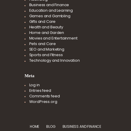
Business and Finance
Education and Learning
Games and Gambling
Gifts and Care
Health and Beauty
Home and Garden
Movies and Entertainment
Pets and Care
SEO and Marketing
Sports and Fitness
Technology and Innovation
Meta
Log in
Entries feed
Comments feed
WordPress.org
HOME
BLOG
BUSINESS AND FINANCE