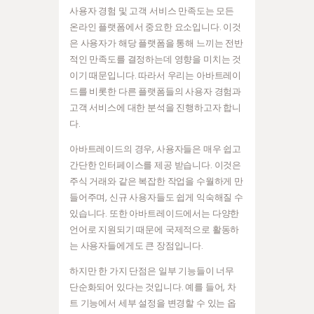
사용자 경험 및 고객 서비스 만족도는 모든
온라인 플랫폼에서 중요한 요소입니다. 이것
은 사용자가 해당 플랫폼을 통해 느끼는 전반
적인 만족도를 결정하는데 영향을 미치는 것
이기 때문입니다. 따라서 우리는 아바트레이
드를 비롯한 다른 플랫폼들의 사용자 경험과
고객 서비스에 대한 분석을 진행하고자 합니
다.
아바트레이드의 경우, 사용자들은 매우 쉽고
간단한 인터페이스를 제공 받습니다. 이것은
주식 거래와 같은 복잡한 작업을 수월하게 만
들어주며, 신규 사용자들도 쉽게 익숙해질 수
있습니다. 또한 아바트레이드에서는 다양한
언어로 지원되기 때문에 국제적으로 활동하
는 사용자들에게도 큰 장점입니다.
하지만 한 가지 단점은 일부 기능들이 너무
단순화되어 있다는 것입니다. 예를 들어, 차
트 기능에서 세부 설정을 변경할 수 있는 옵