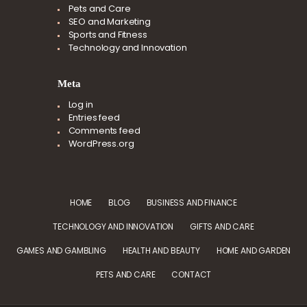
Pets and Care
SEO and Marketing
Sports and Fitness
Technology and Innovation
Meta
Log in
Entries feed
Comments feed
WordPress.org
HOME
BLOG
BUSINESS AND FINANCE
TECHNOLOGY AND INNOVATION
GIFTS AND CARE
GAMES AND GAMBLING
HEALTH AND BEAUTY
HOME AND GARDEN
PETS AND CARE
CONTACT