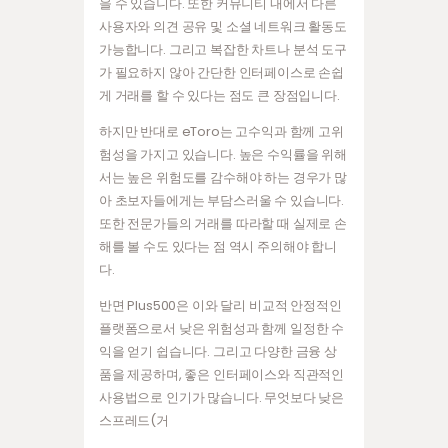
을 수 있습니다. 또한 커뮤니티 내에서 다른
사용자와 의견 공유 및 소셜 네트워크 활동도
가능합니다. 그리고 복잡한 차트나 분석 도구
가 필요하지 않아 간단한 인터페이스로 손쉽
게 거래를 할 수 있다는 점도 큰 장점입니다.
하지만 반대로 eToro는 고수익과 함께 고위
험성을 가지고 있습니다. 높은 수익률을 위해
서는 높은 위험도를 감수해야 하는 경우가 많
아 초보자들에게는 부담스러울 수 있습니다.
또한 전문가들의 거래를 따라할 때 실제로 손
해를 볼 수도 있다는 점 역시 주의해야 합니
다.
반면 Plus500은 이와 달리 비교적 안정적인
플랫폼으로서 낮은 위험성과 함께 일정한 수
익을 얻기 쉽습니다. 그리고 다양한 금융 상
품을 제공하며, 좋은 인터페이스와 직관적인
사용법으로 인기가 많습니다. 무엇보다 낮은
스프레드(거