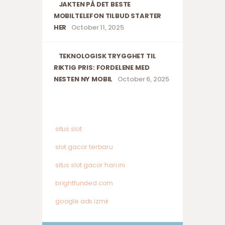
JAKTEN PÅ DET BESTE
MOBILTELEFON TILBUD STARTER
HER
October 11, 2025
TEKNOLOGISK TRYGGHET TIL
RIKTIG PRIS: FORDELENE MED
NESTEN NY MOBIL
October 6, 2025
situs slot
slot gacor terbaru
situs slot gacor hari ini
brightfunded.com
google ads izmir