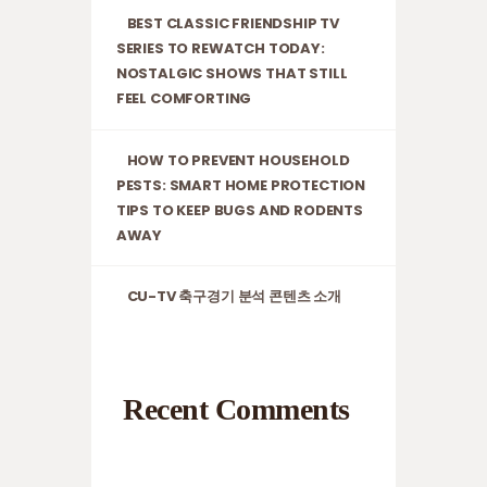
BEST CLASSIC FRIENDSHIP TV
SERIES TO REWATCH TODAY:
NOSTALGIC SHOWS THAT STILL
FEEL COMFORTING
HOW TO PREVENT HOUSEHOLD
PESTS: SMART HOME PROTECTION
TIPS TO KEEP BUGS AND RODENTS
AWAY
CU-TV 축구경기 분석 콘텐츠 소개
Recent Comments