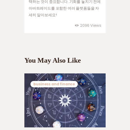
택하는 것이 중요합니다. 기회를 놓치기 전에
아바트레이드를 포함한 여러 플랫폼들을 자
세히 알아보세요!
2096
Views
You May Also Like
business and finance