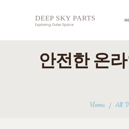
DEEP SKY PARTS
H
Exploring Outer Space
안전한 온라
Home
All P