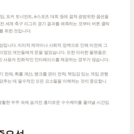
임, 포커 토너먼트, e스포츠 대회 등에 걸쳐 광범위한 옵션을
 전 세계 축구 리그의 경기 결과를 예측하는 것부터 버튼 클릭
를 위한 것입니다.
성입니다. 지리적 제약이나 사회적 장벽으로 인해 이전에 그
적이었던 개인들에게 문을 열었습니다. 또한 이러한 플랫폼은
된 사용자 친화적인 인터페이스를 제공하는 경우가 많습니다.
 전에, 확률 계산, 뱅크롤 관리 전략, 책임감 있는 게임 관행
 갖추는 데 필수적인 모든 요소들을 이해하는 것이 중요합니
 광활한 우주 속에 숨겨진 흥미로운 수수께끼를 풀어낼 시간입