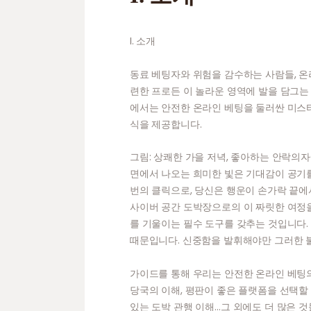
I. 소개
동료 베팅자와 위험을 감수하는 사람들, 온
련한 프로든 이 놀라운 영역에 발을 담그는
에서는 안전한 온라인 베팅을 둘러싼 미스터
식을 제공합니다.
그림: 상쾌한 가을 저녁, 좋아하는 안락의자
면에서 나오는 희미한 빛은 기대감이 공기를
번의 클릭으로, 당신은 행운이 손가락 끝에
사이버 공간 도박장으로의 이 짜릿한 여정을
를 기울이는 필수 도구를 갖추는 것입니다.
때문입니다. 신중함을 발휘해야만 그러한 
가이드를 통해 우리는 안전한 온라인 베팅
당국의 이해, 평판이 좋은 플랫폼을 선택할 
있는 도박 관행 이해…그 외에도 더 많은 것