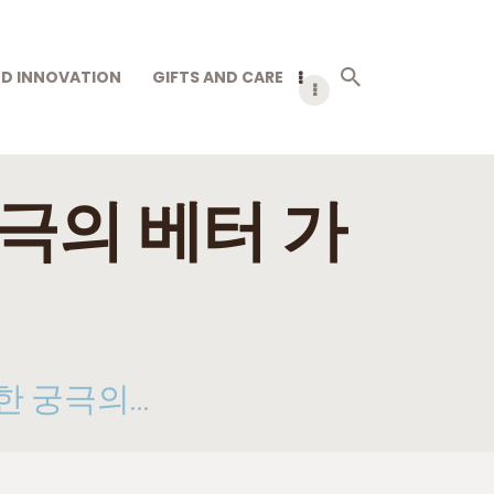
D INNOVATION
GIFTS AND CARE
극의 베터 가
 궁극의...