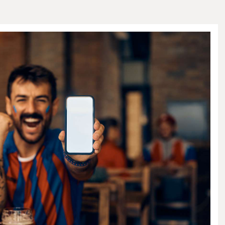
HOME AND GARDEN
PETS AND CARE
CONTACT