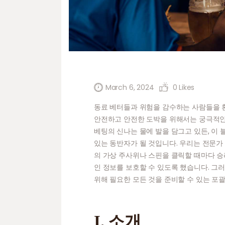
March 6, 2024
0
Likes
동료 베터들과 위험을 감수하는 사람들을 
안전하고 안전한 도박을 위해서는 궁극적인
베팅의 신나는 물에 발을 담그고 있든, 이
있는 동반자가 될 것입니다. 우리는 전문가 
의 가상 주사위나 스핀을 클릭할 때마다 
인 정보를 보호할 수 있도록 했습니다. 그
위해 필요한 모든 것을 준비할 수 있는 포
I. 소개