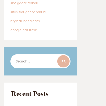
slot gacor terbaru
situs slot gacor hari ini
brightfunded.com
google ads izmir
Search
for:
Recent Posts