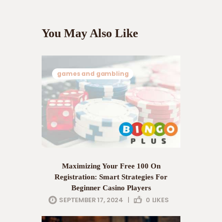
You May Also Like
games and gambling
Maximizing Your Free 100 On
Registration: Smart Strategies For
Beginner Casino Players
SEPTEMBER 17, 2024
|
0
LIKES