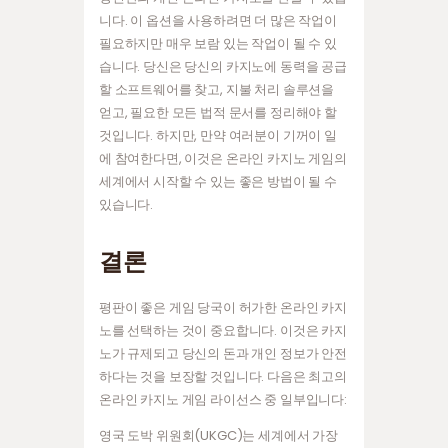
니다. 이 옵션을 사용하려면 더 많은 작업이
필요하지만 매우 보람 있는 작업이 될 수 있
습니다. 당신은 당신의 카지노에 동력을 공급
할 소프트웨어를 찾고, 지불 처리 솔루션을
얻고, 필요한 모든 법적 문서를 정리해야 할
것입니다. 하지만, 만약 여러분이 기꺼이 일
에 참여한다면, 이것은 온라인 카지노 게임의
세계에서 시작할 수 있는 좋은 방법이 될 수
있습니다.
결론
평판이 좋은 게임 당국이 허가한 온라인 카지
노를 선택하는 것이 중요합니다. 이것은 카지
노가 규제되고 당신의 돈과 개인 정보가 안전
하다는 것을 보장할 것입니다. 다음은 최고의
온라인 카지노 게임 라이선스 중 일부입니다:
영국 도박 위원회(UKGC)는 세계에서 가장