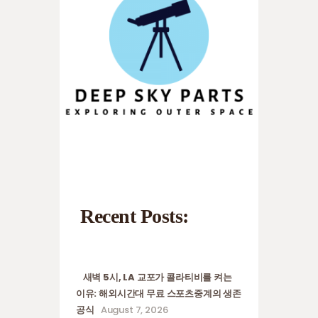
Recent Posts:
새벽 5시, LA 교포가 콜라티비를 켜는
이유: 해외시간대 무료 스포츠중계의 생존
공식
August 7, 2026