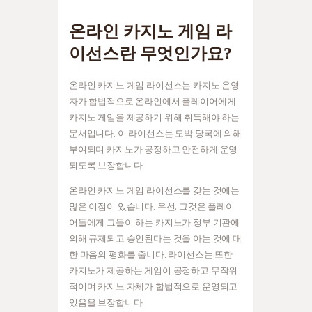
온라인 카지노 게임 라
이선스란 무엇인가요?
온라인 카지노 게임 라이선스는 카지노 운영
자가 합법적으로 온라인에서 플레이어에게
카지노 게임을 제공하기 위해 취득해야 하는
문서입니다. 이 라이선스는 도박 당국에 의해
부여되며 카지노가 공정하고 안전하게 운영
되도록 보장합니다.
온라인 카지노 게임 라이선스를 갖는 것에는
많은 이점이 있습니다. 우선, 그것은 플레이
어들에게 그들이 하는 카지노가 정부 기관에
의해 규제되고 승인된다는 것을 아는 것에 대
한 마음의 평화를 줍니다. 라이선스는 또한
카지노가 제공하는 게임이 공정하고 무작위
적이며 카지노 자체가 합법적으로 운영되고
있음을 보장합니다.