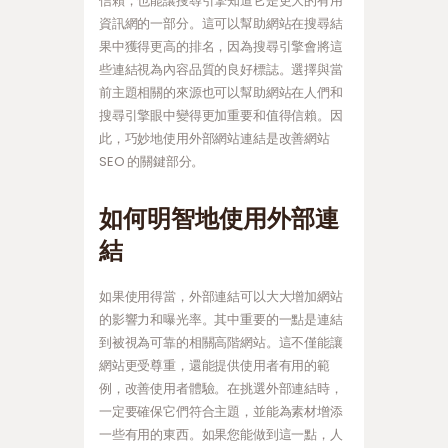
信賴，也能讓搜尋引擎知道它是更大的有用
資訊網的一部分。這可以幫助網站在搜尋結
果中獲得更高的排名，因為搜尋引擎會將這
些連結視為內容品質的良好標誌。選擇與當
前主題相關的來源也可以幫助網站在人們和
搜尋引擎眼中變得更加重要和值得信賴。因
此，巧妙地使用外部網站連結是改善網站
SEO 的關鍵部分。
如何明智地使用外部連
結
如果使用得當，外部連結可以大大增加網站
的影響力和曝光率。其中重要的一點是連結
到被視為可靠的相關高階網站。這不僅能讓
網站更受尊重，還能提供使用者有用的範
例，改善使用者體驗。在挑選外部連結時，
一定要確保它們符合主題，並能為素材增添
一些有用的東西。如果您能做到這一點，人