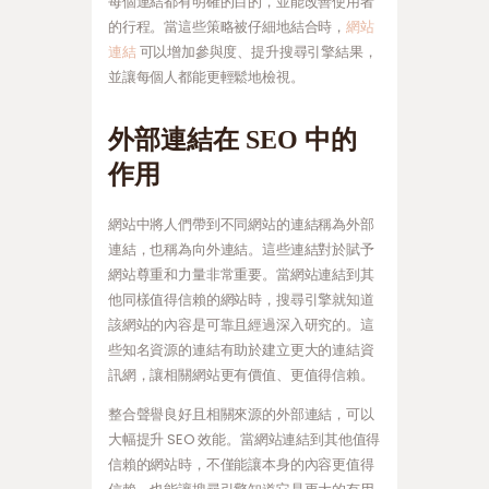
每個連結都有明確的目的，並能改善使用者
的行程。當這些策略被仔細地結合時，
網站
連結
可以增加參與度、提升搜尋引擎結果，
並讓每個人都能更輕鬆地檢視。
外部連結在 SEO 中的
作用
網站中將人們帶到不同網站的連結稱為外部
連結，也稱為向外連結。這些連結對於賦予
網站尊重和力量非常重要。當網站連結到其
他同樣值得信賴的網站時，搜尋引擎就知道
該網站的內容是可靠且經過深入研究的。這
些知名資源的連結有助於建立更大的連結資
訊網，讓相關網站更有價值、更值得信賴。
整合聲譽良好且相關來源的外部連結，可以
大幅提升 SEO 效能。當網站連結到其他值得
信賴的網站時，不僅能讓本身的內容更值得