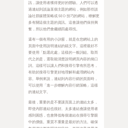
訊，讓使用者獲得更好的體驗。人們可以透
過連結到談論某個主題的網站，例如那些談
論社群媒體策略或 SEO 技巧的網站，瞭解更
多有關這個主題的資訊。這會讓他們保持興
奮，所以他們會繼續四處尋找。
還有一個有用的小訣竅，就是在您網站上的
頁面中使用說明連結的錨文字。這裡最好不
要使用「點選此處」這樣的一般詞組。取而
代之的是，選取能清楚說明網頁內容的拗口
詞。這樣可以讓人們和搜尋引擎有所思考，
有助於搜尋引擎更好地理解和處理網站內
容。舉例來說，連結到內容行銷的頁面時，
可以使用「進一步瞭解內容行銷策略」這樣
的連結文字。
最後，重要的是不要讓頁面上的連結太多，
即使內部連結也很好。太多連結會讓使用者
感到困惑，也會降低每個連結在搜尋引擎眼
中的價值。重質不重量是最好的方法。確保