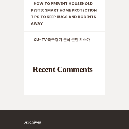
HOW TO PREVENT HOUSEHOLD
PESTS: SMART HOME PROTECTION
TIPS TO KEEP BUGS AND RODENTS
AWAY
CU-TV 축구경기 분석 콘텐츠 소개
Recent Comments
Archives