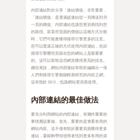
內部連結對於分享「連結價值」非常重要，
「連結價值」是透過超連結從一頁傳送到另
一頁的價值。內部連結也讓您更容易找到您
的路徑。當某些頁面的價值以這種方式分散
時，它們可能會獲得搜尋引擎更多的注意。
您可以透過正確的方式使用內部連結，告訴
搜尋引擎哪些頁面在您的網站上是最重要
的。這可以幫助這些網頁獲得更高的排名。
總括來說，網站內部連結有助於編織出一張
人們和搜尋引擎都能輕易研究的內容之網。
這有助於 SEO，也讓網站更容易使用。
內部連結的最佳做法
要充分利用網站的內部連結，有幾件重要的
事情應該要做。首先，重要的是查看有用的
網站內容。這不僅有助於重要頁面獲得更多
連結，還能夠帶領使用者找到更多有用的資