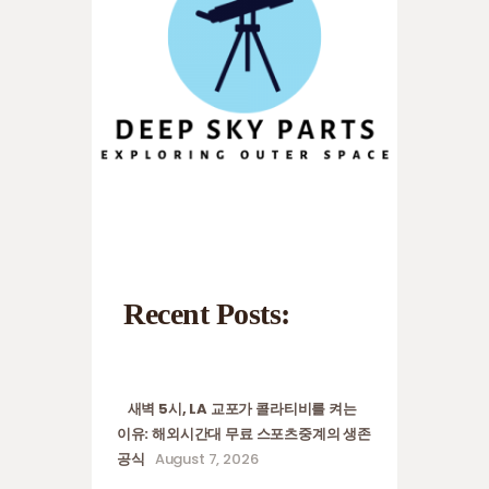
Recent Posts:
새벽 5시, LA 교포가 콜라티비를 켜는
이유: 해외시간대 무료 스포츠중계의 생존
공식
August 7, 2026