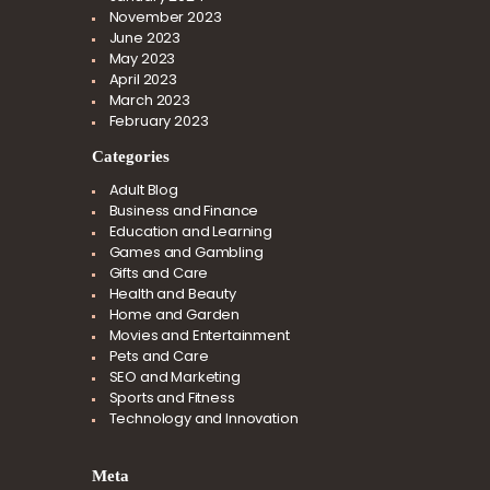
November
2023
June
2023
May
2023
April
2023
March
2023
February
2023
Categories
Adult Blog
Business and Finance
Education and Learning
Games and Gambling
Gifts and Care
Health and Beauty
Home and Garden
Movies and Entertainment
Pets and Care
SEO and Marketing
Sports and Fitness
Technology and Innovation
Meta