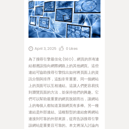
April 3, 2025
0
Likes
為了搜尋引擎最佳化 (SEO)，網頁的所有連
結都應該指向網際網路上的其他網頁。這些
連結可協助搜尋引擎找出如何將頁面上的資
訊分類與排序，這點非常重要。同一個網站
上的頁面可以互相連結。這讓人們更容易找
到瀏覽頁面的方法，並保持他們的興趣。它
們可以幫助最重要的網頁脫穎而出，讓網站
上的每個人都知道某個網頁有多棒。另一種
連結是外部連結。這種類型的連結會將網站
連接到可靠的外部來源，從而告訴搜尋引擎
該網站是重要且可靠的。本文將深入討論內