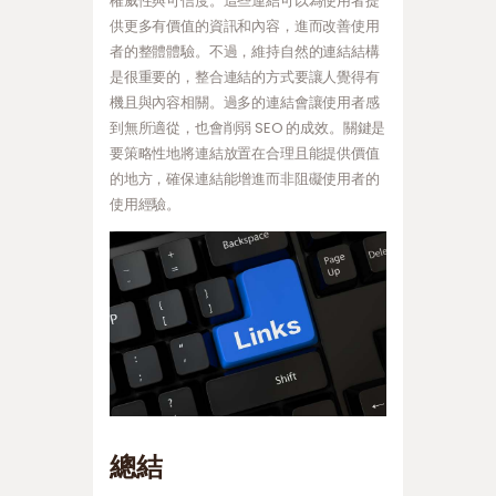
權威性與可信度。這些連結可以為使用者提
供更多有價值的資訊和內容，進而改善使用
者的整體體驗。不過，維持自然的連結結構
是很重要的，整合連結的方式要讓人覺得有
機且與內容相關。過多的連結會讓使用者感
到無所適從，也會削弱 SEO 的成效。關鍵是
要策略性地將連結放置在合理且能提供價值
的地方，確保連結能增進而非阻礙使用者的
使用經驗。
總結