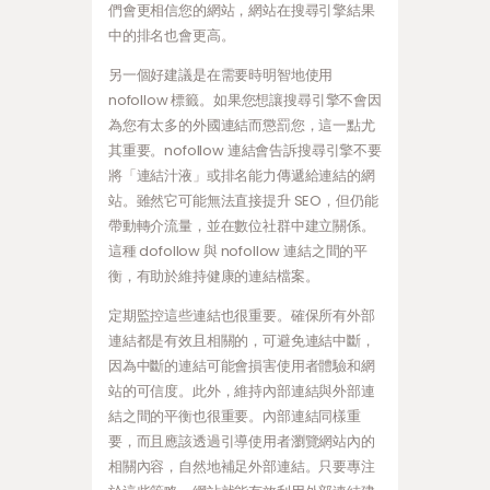
們會更相信您的網站，網站在搜尋引擎結果
中的排名也會更高。
另一個好建議是在需要時明智地使用
nofollow 標籤。如果您想讓搜尋引擎不會因
為您有太多的外國連結而懲罰您，這一點尤
其重要。nofollow 連結會告訴搜尋引擎不要
將「連結汁液」或排名能力傳遞給連結的網
站。雖然它可能無法直接提升 SEO，但仍能
帶動轉介流量，並在數位社群中建立關係。
這種 dofollow 與 nofollow 連結之間的平
衡，有助於維持健康的連結檔案。
定期監控這些連結也很重要。確保所有外部
連結都是有效且相關的，可避免連結中斷，
因為中斷的連結可能會損害使用者體驗和網
站的可信度。此外，維持內部連結與外部連
結之間的平衡也很重要。內部連結同樣重
要，而且應該透過引導使用者瀏覽網站內的
相關內容，自然地補足外部連結。只要專注