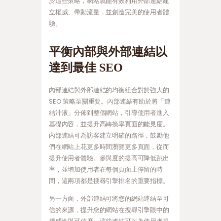
於這些策略，網站就能有效利用外部連結建
立權威、帶動流量，並創造完美的使用者體
驗。
平衡內部與外部連結以
達到最佳 SEO
內部連結與外部連結的均衡組合對於強大的
SEO 策略至關重要。內部連結有助於將「連
結汁液」分佈到整個網站，引導使用者進入
基礎內容，並提升高轉換率頁面的能見度。
內部連結可為訪客建立明確的路徑，鼓勵他
們在網站上花更多時間瀏覽更多頁面，從而
提升使用者體驗。參與度的提高可降低跳出
率，並增加使用者在每個頁面上停留的時
間，這兩項都是搜尋引擎排名的重要指標。
另一方面，外部連結可將您的網站連結至可
信的來源，提升您的網站在搜尋引擎眼中的