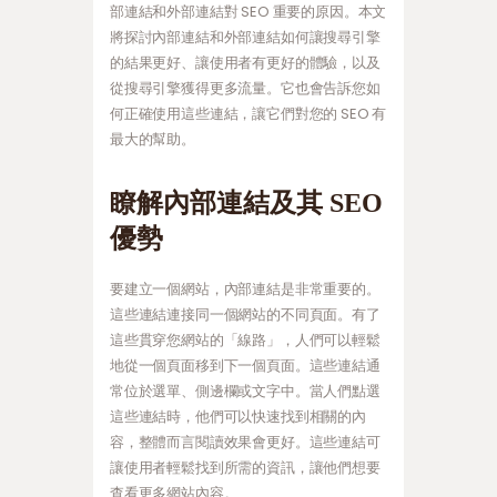
部連結和外部連結對 SEO 重要的原因。本文
將探討內部連結和外部連結如何讓搜尋引擎
的結果更好、讓使用者有更好的體驗，以及
從搜尋引擎獲得更多流量。它也會告訴您如
何正確使用這些連結，讓它們對您的 SEO 有
最大的幫助。
瞭解內部連結及其 SEO
優勢
要建立一個網站，內部連結是非常重要的。
這些連結連接同一個網站的不同頁面。有了
這些貫穿您網站的「線路」，人們可以輕鬆
地從一個頁面移到下一個頁面。這些連結通
常位於選單、側邊欄或文字中。當人們點選
這些連結時，他們可以快速找到相關的內
容，整體而言閱讀效果會更好。這些連結可
讓使用者輕鬆找到所需的資訊，讓他們想要
查看更多網站內容。